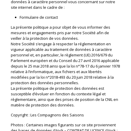
données à caractère personnel vous concernant sur notre
site internet dans le cadre de :
Formulaire de contact
La présente politique a pour objet de vous informer des
mesures et engagements pris par notre Société afin de
veiller à la protection de vos données.
Notre Société s’engage à respecter la réglementation en
vigueur applicable au traitement de données à caractère
personnel et, en particulier, le règlement (UE) 2016/679 du
Parlement européen et du Conseil du 27 avril 2016 applicable
depuis le 25 mai 2018 ainsi que la loi n°78-17 du 6 janvier 1978
relative à l’informatique, aux fichiers et aux libertés
modifiées par la loi n°2018-493 du 20 juin 2018 relative à la
protection des données personnelles.
La présente politique de protection des données est
susceptible d’évoluer en fonction du contexte légal et
règlementaire, ainsi que des prises de position de la CNIL en
matière de protection des données.
Copyright : Les Compagnons des Saisons
Photos : Certaines images figurants sur ce site proviennent
des bases de données iStock – CONTRAT DE LICENCE iStock :