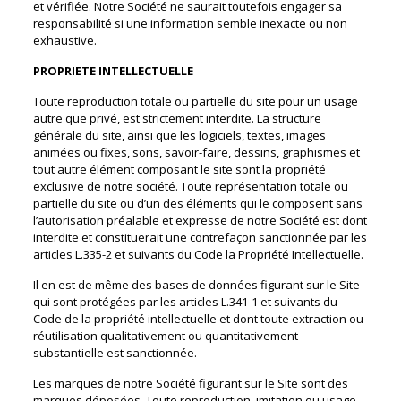
et vérifiée. Notre Société ne saurait toutefois engager sa
responsabilité si une information semble inexacte ou non
exhaustive.
PROPRIETE INTELLECTUELLE
Toute reproduction totale ou partielle du site pour un usage
autre que privé, est strictement interdite. La structure
générale du site, ainsi que les logiciels, textes, images
animées ou fixes, sons, savoir-faire, dessins, graphismes et
tout autre élément composant le site sont la propriété
exclusive de notre société. Toute représentation totale ou
partielle du site ou d’un des éléments qui le composent sans
l’autorisation préalable et expresse de notre Société est dont
interdite et constituerait une contrefaçon sanctionnée par les
articles L.335-2 et suivants du Code la Propriété Intellectuelle.
Il en est de même des bases de données figurant sur le Site
qui sont protégées par les articles L.341-1 et suivants du
Code de la propriété intellectuelle et dont toute extraction ou
réutilisation qualitativement ou quantitativement
substantielle est sanctionnée.
Les marques de notre Société figurant sur le Site sont des
marques déposées. Toute reproduction, imitation ou usage,